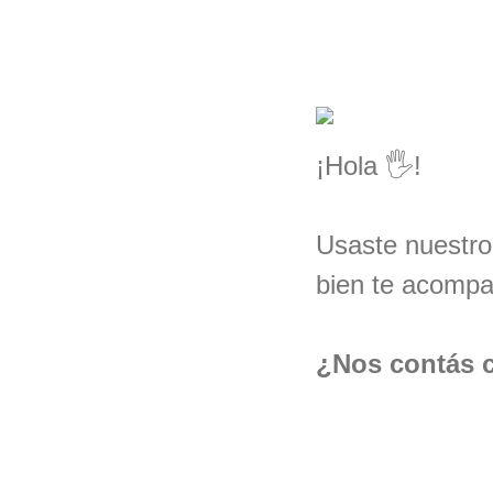
¡Hola 🖐!
Usaste nuestro
bien te acompa
¿Nos contás 