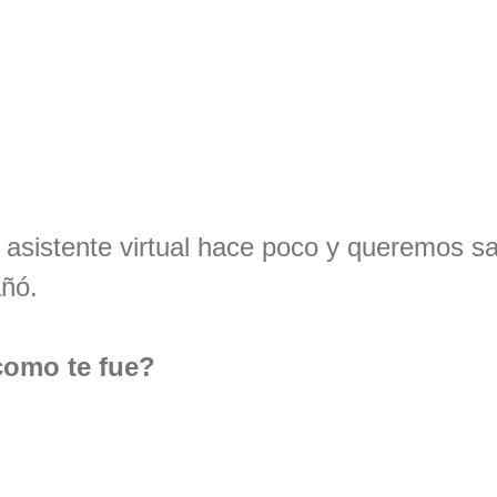
 asistente virtual hace poco y queremos s
ñó.
como te fue?